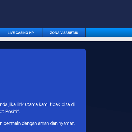
LIVE CASINO HP
ZONA VISABET88
da jika link utama kami tidak bisa di
t Positif.
dan bermain dengan aman dan nyaman.