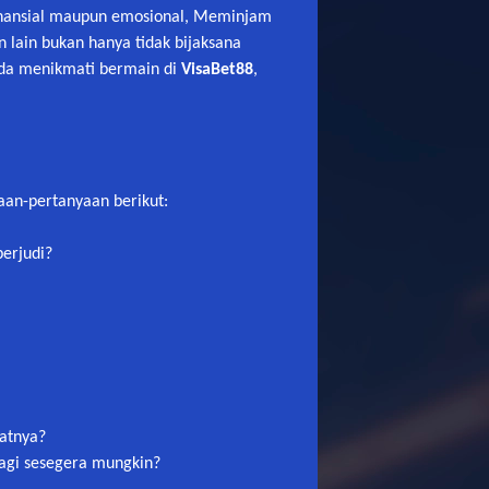
finansial maupun emosional, Meminjam
 lain bukan hanya tidak bijaksana
anda menikmati bermain di
VisaBet88
,
aan-pertanyaan berikut:
erjudi?
atnya?
lagi sesegera mungkin?