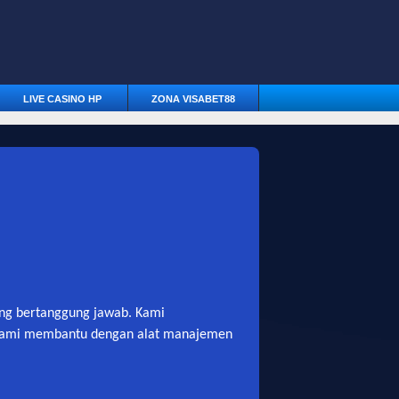
LIVE CASINO HP
ZONA VISABET88
ng bertanggung jawab. Kami
 kami membantu dengan alat manajemen