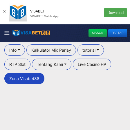
×
VISABET
Download
VISABET Mobile App
MASUK
DAFTAR
Info
Kalkulator Mix Parlay
tutorial
RTP Slot
Tentang Kami
Live Casino HP
Zona Visabet88