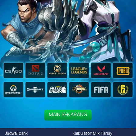
MAIN SEKARANG
Jadwal bank
Kalkulator Mix Parlay