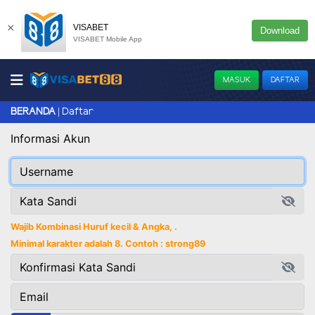
×
VISABET
Download
VISABET Mobile App
MASUK
DAFTAR
Daftar
BERANDA
Informasi Akun
Wajib Kombinasi Huruf kecil & Angka, .
Minimal karakter adalah 8. Contoh : strong89