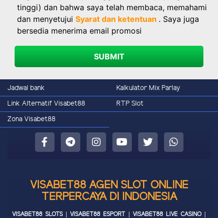
tinggi) dan bahwa saya telah membaca, memahami
dan menyetujui
Syarat dan ketentuan
. Saya juga
bersedia menerima email promosi
SUBMIT
Jadwal bank
Kalkulator Mix Parlay
Link Alternatif Visabet88
RTP Slot
Zona Visabet88
VISABET88 AGEN SLOT ONLINE
TERPERCAYA DI INDONESIA
VISABET88 SLOTS | VISABET88 ESPORT | VISABET88 LIVE CASINO |